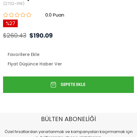
(2732-1118)
0.0
27
$260.43
$190.09
Favorilere Ekle
Fiyat Düşünce Haber Ver
BÜLTEN ABONELİĞİ
Özel fırsatlardan yararlanmak ve kampanyaları kaçırmamak için