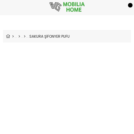
SAKURA ŞİFONYER PUFU