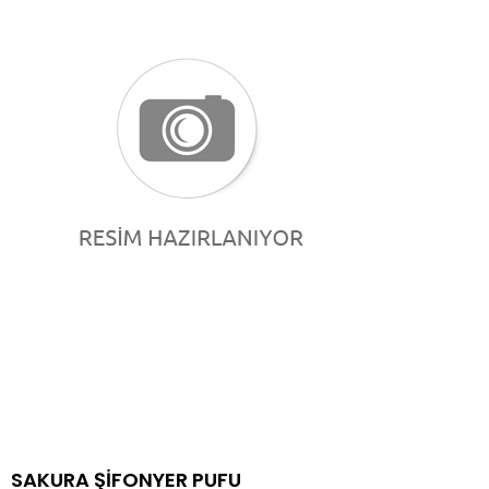
SAKURA ŞİFONYER PUFU