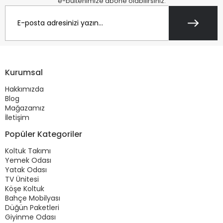
e-bültenimize abone olabilirsiniz.
Kurumsal
Hakkımızda
Blog
Mağazamız
İletişim
Popüler Kategoriler
Koltuk Takımı
Yemek Odası
Yatak Odası
TV Ünitesi
Köşe Koltuk
Bahçe Mobilyası
Düğün Paketleri
Giyinme Odası