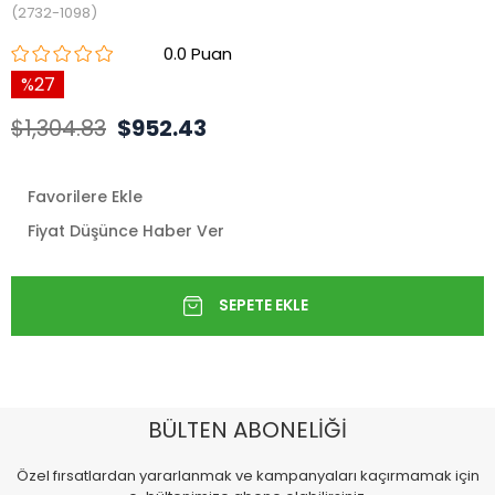
(2732-1098)
0.0
27
$1,304.83
$952.43
Favorilere Ekle
Fiyat Düşünce Haber Ver
BÜLTEN ABONELİĞİ
Özel fırsatlardan yararlanmak ve kampanyaları kaçırmamak için