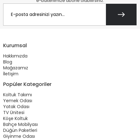
e-bültenimize abone olabilirsiniz.
Kurumsal
Hakkımızda
Blog
Mağazamız
İletişim
Popüler Kategoriler
Koltuk Takımı
Yemek Odası
Yatak Odası
TV Ünitesi
Köşe Koltuk
Bahçe Mobilyası
Düğün Paketleri
Giyinme Odası