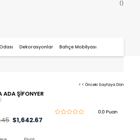
Odası
Dekorasyonlar
Bahçe Mobilyası
< < Önceki Sayfaya Dön
 ADA ŞİFONYER
)
0.0
.45
$1,642.67
lere
Fiyat