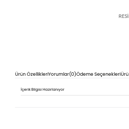
Ürün Özellikleri
Yorumlar
(0)
Ödeme Seçenekleri
Ürü
İçerik Bilgisi Hazırlanıyor