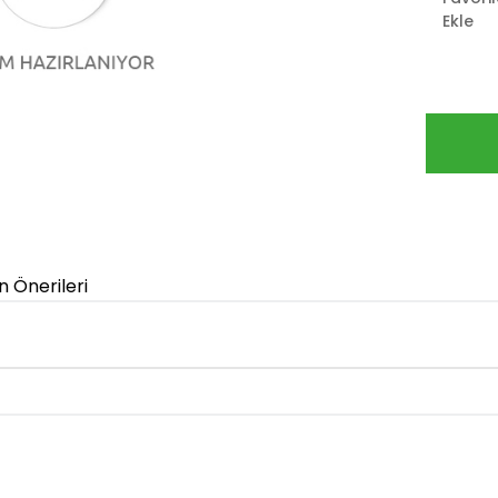
Ekle
n Önerileri