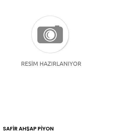
SAFİR AHŞAP PİYON