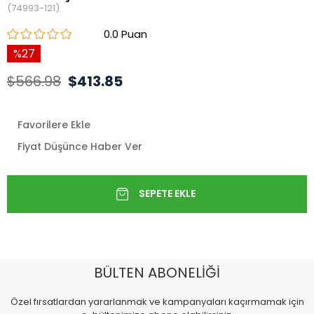
(74993-121)
0.0
27
$566.98
$413.85
Favorilere Ekle
Fiyat Düşünce Haber Ver
BÜLTEN ABONELİĞİ
Özel fırsatlardan yararlanmak ve kampanyaları kaçırmamak için