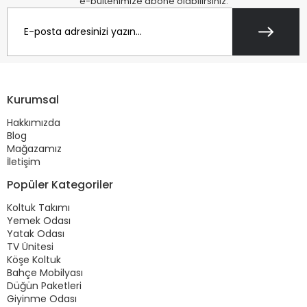
e-bültenimize abone olabilirsiniz.
Kurumsal
Hakkımızda
Blog
Mağazamız
İletişim
Popüler Kategoriler
Koltuk Takımı
Yemek Odası
Yatak Odası
TV Ünitesi
Köşe Koltuk
Bahçe Mobilyası
Düğün Paketleri
Giyinme Odası