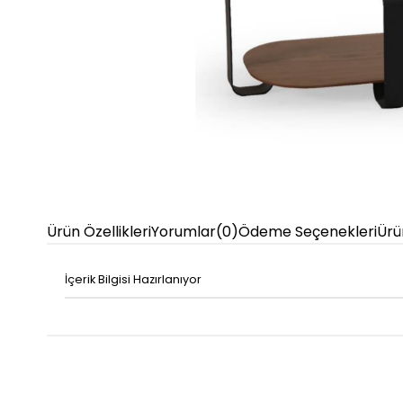
Ürün Özellikleri
Yorumlar
(0)
Ödeme Seçenekleri
Ürü
İçerik Bilgisi Hazırlanıyor