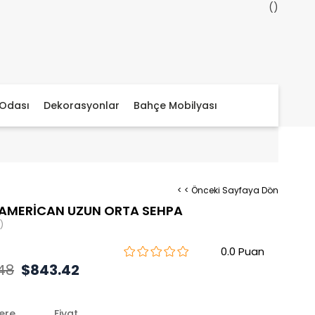
Odası
Dekorasyonlar
Bahçe Mobilyası
< < Önceki Sayfaya Dön
AMERİCAN UZUN ORTA SEHPA
)
0.0
.48
$843.42
lere
Fiyat