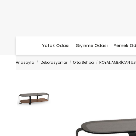
Yatak Odası
Giyinme Odası
Yemek Od
Anasayfa
Dekorasyonlar
Orta Sehpa
ROYAL AMERİCAN UZ