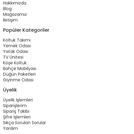
Hakkımızda
Blog
Mağazamız
İletişim
Popüler Kategoriler
Koltuk Takımı
Yemek Odası
Yatak Odası
TV Ünitesi
Köşe Koltuk
Bahçe Mobilyası
Düğün Paketleri
Giyinme Odası
Üyelik
Üyelik İşlemleri
Siparişlerim
Sipariş Takibi
Şifre İşlemleri
Sıkça Sorulan Sorular
Yardım