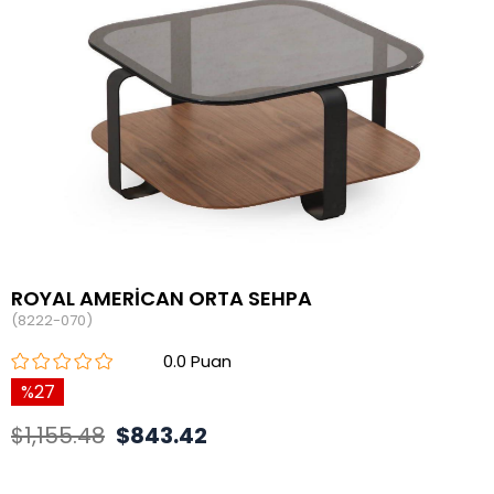
ROYAL AMERİCAN ORTA SEHPA
(8222-070)
0.0
27
$1,155.48
$843.42