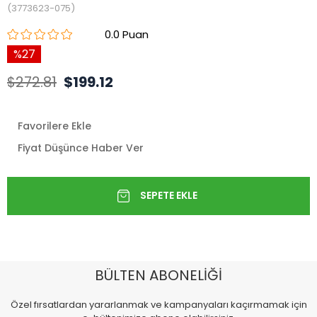
(3773623-075)
0.0
27
$272.81
$199.12
Favorilere Ekle
Fiyat Düşünce Haber Ver
BÜLTEN ABONELİĞİ
Özel fırsatlardan yararlanmak ve kampanyaları kaçırmamak için