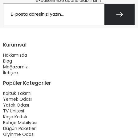
e-bültenimize abone olabilirsiniz.
Kurumsal
Hakkımızda
Blog
Mağazamız
İletişim
Popüler Kategoriler
Koltuk Takımı
Yemek Odası
Yatak Odası
TV Ünitesi
Köşe Koltuk
Bahçe Mobilyası
Düğün Paketleri
Giyinme Odası