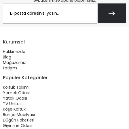
e-bültenimize abone olabilirsiniz.
Kurumsal
Hakkımızda
Blog
Mağazamız
İletişim
Popüler Kategoriler
Koltuk Takımı
Yemek Odası
Yatak Odası
TV Ünitesi
Köşe Koltuk
Bahçe Mobilyası
Düğün Paketleri
Giyinme Odası