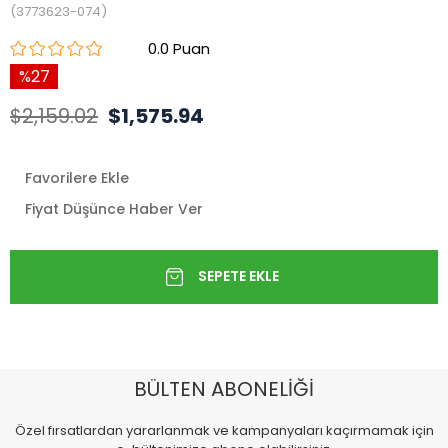
(3773623-074)
0.0
27
$2,159.02
$1,575.94
Favorilere Ekle
Fiyat Düşünce Haber Ver
BÜLTEN ABONELİĞİ
Özel fırsatlardan yararlanmak ve kampanyaları kaçırmamak için