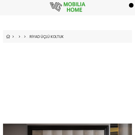
RİYAD ÜÇLÜ KOLTUK