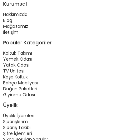
Kurumsal
Hakkımızda
Blog
Mağazamız
İletişim
Popüler Kategoriler
Koltuk Takımı
Yemek Odası
Yatak Odası
TV Ünitesi
Köşe Koltuk
Bahçe Mobilyası
Düğün Paketleri
Giyinme Odası
Üyelik
Üyelik İşlemleri
Siparişlerim
Sipariş Takibi
Şifre İşlemleri
Sıkça Sorulan Sorular