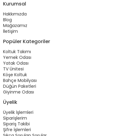
Kurumsal
Hakkımızda
Blog
Mağazamız
İletişim
Popüler Kategoriler
Koltuk Takımı
Yemek Odası
Yatak Odası
TV Ünitesi
Köşe Koltuk
Bahçe Mobilyası
Düğün Paketleri
Giyinme Odası
Üyelik
Üyelik İşlemleri
Siparişlerim
Sipariş Takibi
Şifre İşlemleri
Sıkça Sorulan Sorular