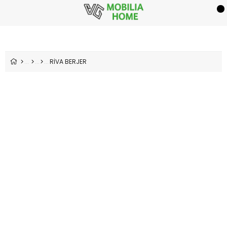
RİVA BERJER