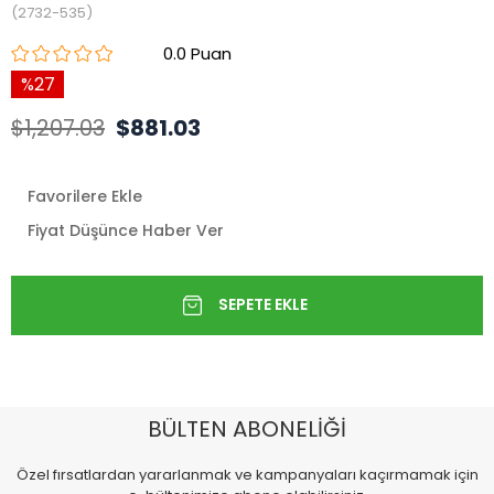
(2732-535)
0.0
27
$1,207.03
$881.03
Favorilere Ekle
Fiyat Düşünce Haber Ver
BÜLTEN ABONELİĞİ
Özel fırsatlardan yararlanmak ve kampanyaları kaçırmamak için