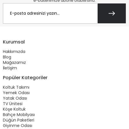
e-bültenimize abone olabilirsiniz.
Kurumsal
Hakkımızda
Blog
Mağazamız
İletişim
Popüler Kategoriler
Koltuk Takımı
Yemek Odası
Yatak Odası
TV Ünitesi
Köşe Koltuk
Bahçe Mobilyası
Düğün Paketleri
Giyinme Odası