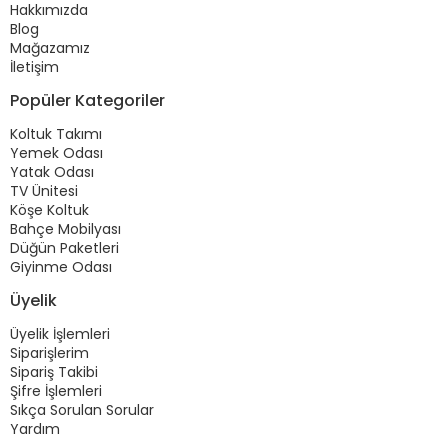
Hakkımızda
Blog
Mağazamız
İletişim
Popüler Kategoriler
Koltuk Takımı
Yemek Odası
Yatak Odası
TV Ünitesi
Köşe Koltuk
Bahçe Mobilyası
Düğün Paketleri
Giyinme Odası
Üyelik
Üyelik İşlemleri
Siparişlerim
Sipariş Takibi
Şifre İşlemleri
Sıkça Sorulan Sorular
Yardım