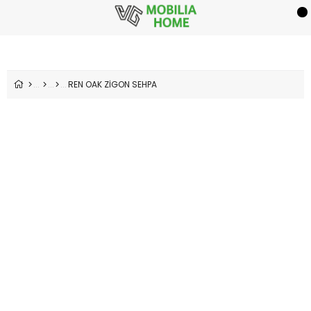
REN OAK ZİGON SEHPA