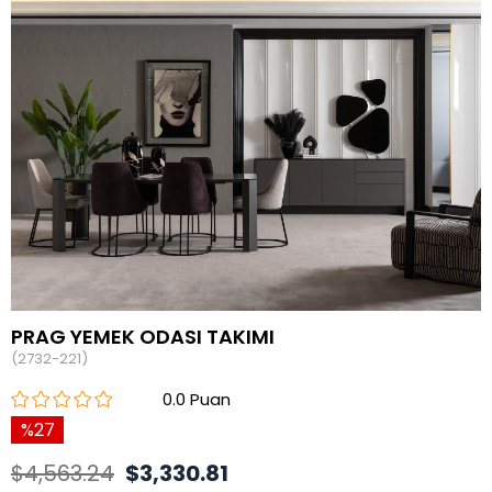
PRAG YEMEK ODASI TAKIMI
(2732-221)
0.0
27
$4,563.24
$3,330.81