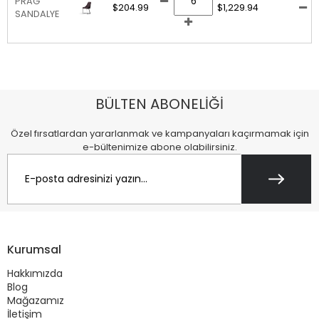
PRAG
$204.99
$1,229.94
SANDALYE
BÜLTEN ABONELİĞİ
Özel fırsatlardan yararlanmak ve kampanyaları kaçırmamak için
e-bültenimize abone olabilirsiniz.
Kurumsal
Hakkımızda
Blog
Mağazamız
İletişim