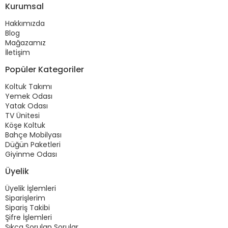
Kurumsal
Hakkımızda
Blog
Mağazamız
İletişim
Popüler Kategoriler
Koltuk Takımı
Yemek Odası
Yatak Odası
TV Ünitesi
Köşe Koltuk
Bahçe Mobilyası
Düğün Paketleri
Giyinme Odası
Üyelik
Üyelik İşlemleri
Siparişlerim
Sipariş Takibi
Şifre İşlemleri
Sıkça Sorulan Sorular