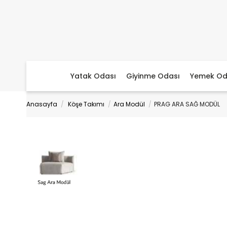
Yatak Odası
Giyinme Odası
Yemek Od
Anasayfa
Köşe Takımı
Ara Modül
PRAG ARA SAĞ MODÜL