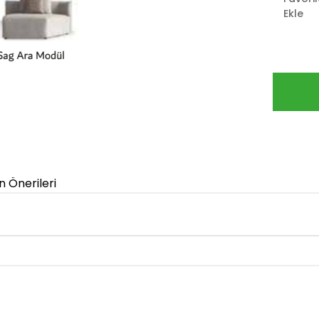
Ekle
n Önerileri