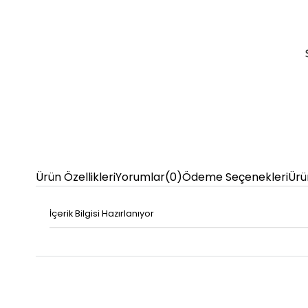
Ürün Özellikleri
Yorumlar
(0)
Ödeme Seçenekleri
Ürü
İçerik Bilgisi Hazırlanıyor