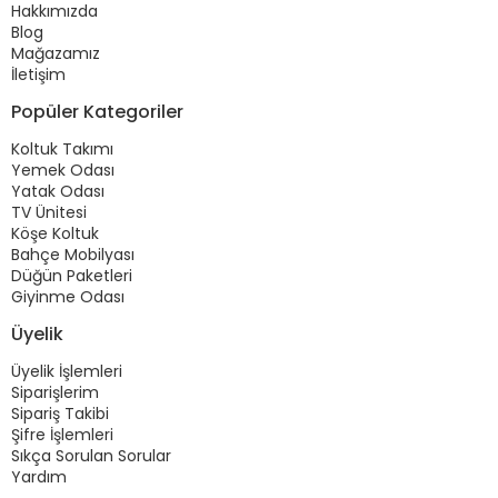
Hakkımızda
Blog
Mağazamız
İletişim
Popüler Kategoriler
Koltuk Takımı
Yemek Odası
Yatak Odası
TV Ünitesi
Köşe Koltuk
Bahçe Mobilyası
Düğün Paketleri
Giyinme Odası
Üyelik
Üyelik İşlemleri
Siparişlerim
Sipariş Takibi
Şifre İşlemleri
Sıkça Sorulan Sorular
Yardım