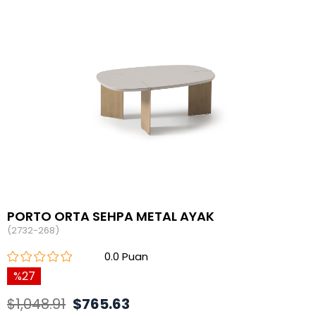
PORTO ORTA SEHPA METAL AYAK
(2732-268)
0.0
27
$1,048.91
$765.63