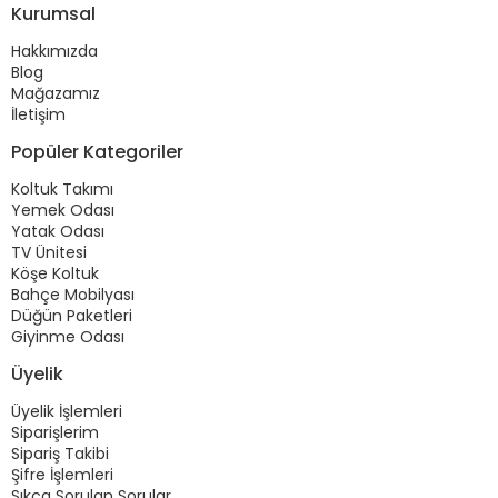
Kurumsal
Hakkımızda
Blog
Mağazamız
İletişim
Popüler Kategoriler
Koltuk Takımı
Yemek Odası
Yatak Odası
TV Ünitesi
Köşe Koltuk
Bahçe Mobilyası
Düğün Paketleri
Giyinme Odası
Üyelik
Üyelik İşlemleri
Siparişlerim
Sipariş Takibi
Şifre İşlemleri
Sıkça Sorulan Sorular