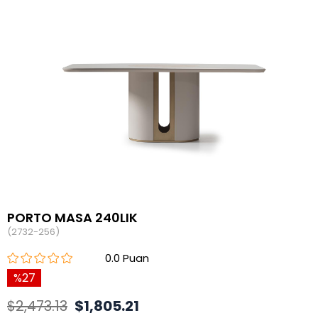
PORTO MASA 240LIK
(2732-256)
0.0
27
$2,473.13
$1,805.21