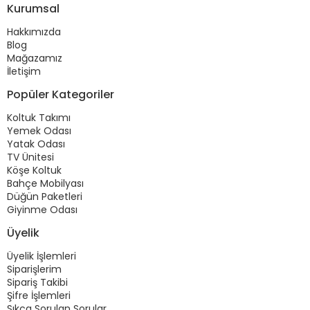
Kurumsal
Hakkımızda
Blog
Mağazamız
İletişim
Popüler Kategoriler
Koltuk Takımı
Yemek Odası
Yatak Odası
TV Ünitesi
Köşe Koltuk
Bahçe Mobilyası
Düğün Paketleri
Giyinme Odası
Üyelik
Üyelik İşlemleri
Siparişlerim
Sipariş Takibi
Şifre İşlemleri
Sıkça Sorulan Sorular