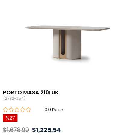
PORTO MASA 210LUK
(2732-254)
0.0
27
$1,678.99
$1,225.54