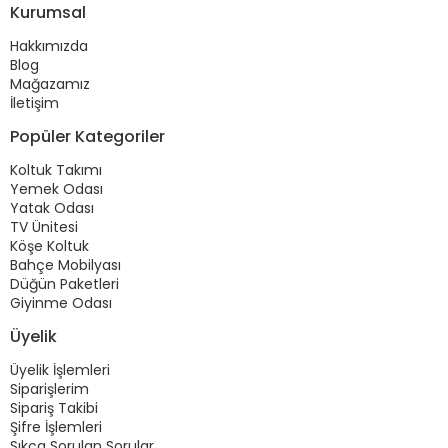
Kurumsal
Hakkımızda
Blog
Mağazamız
İletişim
Popüler Kategoriler
Koltuk Takımı
Yemek Odası
Yatak Odası
TV Ünitesi
Köşe Koltuk
Bahçe Mobilyası
Düğün Paketleri
Giyinme Odası
Üyelik
Üyelik İşlemleri
Siparişlerim
Sipariş Takibi
Şifre İşlemleri
Sıkça Sorulan Sorular