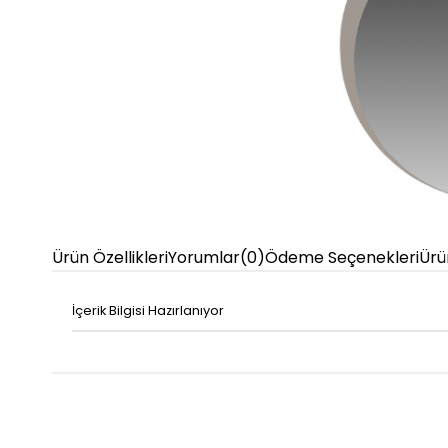
Ürün Özellikleri
Yorumlar
(0)
Ödeme Seçenekleri
Ürü
İçerik Bilgisi Hazırlanıyor