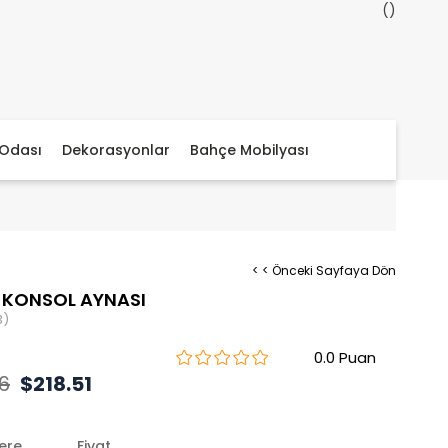
Odası
Dekorasyonlar
Bahçe Mobilyası
< < Önceki Sayfaya Dön
 KONSOL AYNASI
3)
0.0
6
$218.51
lere
Fiyat