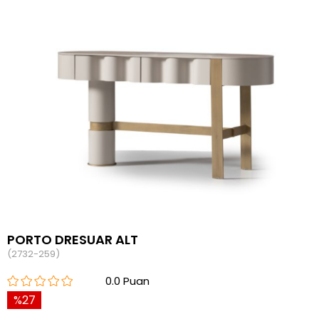
PORTO DRESUAR ALT
(2732-259)
0.0
27