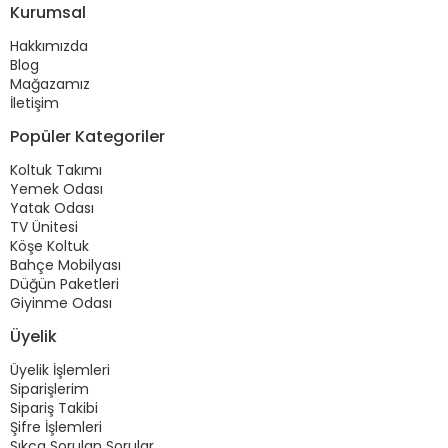
Kurumsal
Hakkımızda
Blog
Mağazamız
İletişim
Popüler Kategoriler
Koltuk Takımı
Yemek Odası
Yatak Odası
TV Ünitesi
Köşe Koltuk
Bahçe Mobilyası
Düğün Paketleri
Giyinme Odası
Üyelik
Üyelik İşlemleri
Siparişlerim
Sipariş Takibi
Şifre İşlemleri
Sıkça Sorulan Sorular