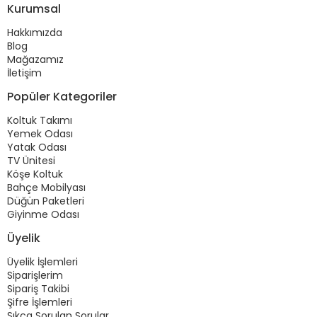
Kurumsal
Hakkımızda
Blog
Mağazamız
İletişim
Popüler Kategoriler
Koltuk Takımı
Yemek Odası
Yatak Odası
TV Ünitesi
Köşe Koltuk
Bahçe Mobilyası
Düğün Paketleri
Giyinme Odası
Üyelik
Üyelik İşlemleri
Siparişlerim
Sipariş Takibi
Şifre İşlemleri
Sıkça Sorulan Sorular