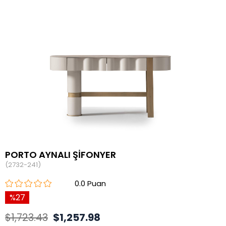
PORTO AYNALI ŞİFONYER
(2732-241)
0.0
27
$1,723.43
$1,257.98