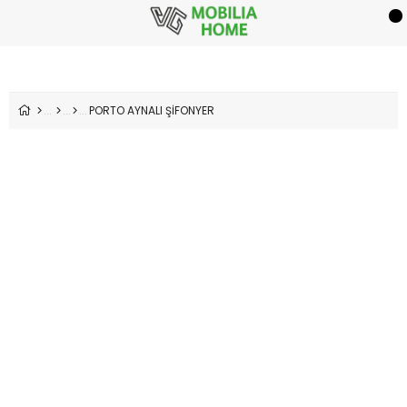
PORTO AYNALI ŞİFONYER