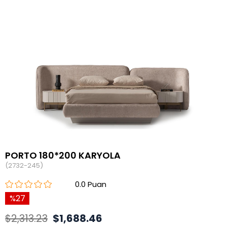
PORTO 180*200 KARYOLA
(2732-245)
0.0
27
$2,313.23
$1,688.46