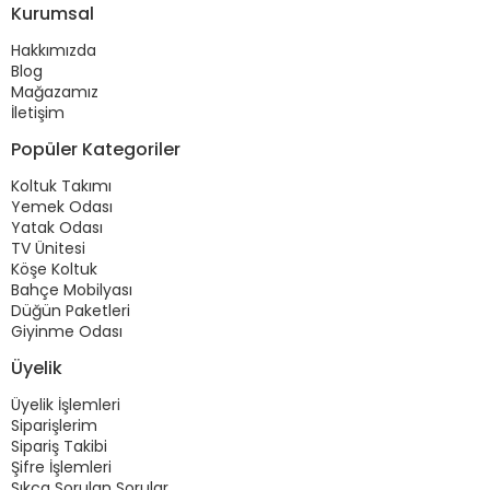
Kurumsal
Hakkımızda
Blog
Mağazamız
İletişim
Popüler Kategoriler
Koltuk Takımı
Yemek Odası
Yatak Odası
TV Ünitesi
Köşe Koltuk
Bahçe Mobilyası
Düğün Paketleri
Giyinme Odası
Üyelik
Üyelik İşlemleri
Siparişlerim
Sipariş Takibi
Şifre İşlemleri
Sıkça Sorulan Sorular