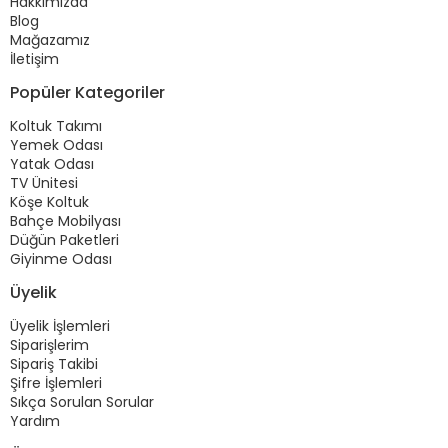
Hakkımızda
Blog
Mağazamız
İletişim
Popüler Kategoriler
Koltuk Takımı
Yemek Odası
Yatak Odası
TV Ünitesi
Köşe Koltuk
Bahçe Mobilyası
Düğün Paketleri
Giyinme Odası
Üyelik
Üyelik İşlemleri
Siparişlerim
Sipariş Takibi
Şifre İşlemleri
Sıkça Sorulan Sorular
Yardım