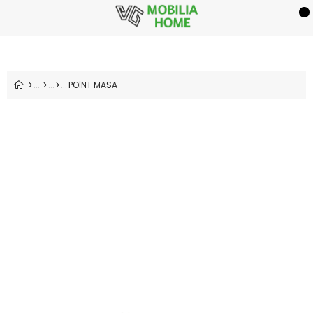
POİNT MASA