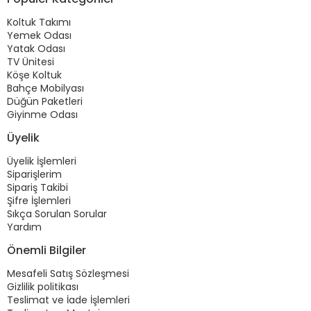
Koltuk Takımı
Yemek Odası
Yatak Odası
TV Ünitesi
Köşe Koltuk
Bahçe Mobilyası
Düğün Paketleri
Giyinme Odası
Üyelik
Üyelik İşlemleri
Siparişlerim
Sipariş Takibi
Şifre İşlemleri
Sıkça Sorulan Sorular
Yardım
Önemli Bilgiler
Mesafeli Satış Sözleşmesi
Gizlilik politikası
Teslimat ve İade İşlemleri