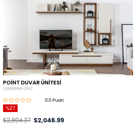
POİNT DUVAR ÜNİTESİ
(2666684-214)
0.0
27
$2,804.37
$2,046.99