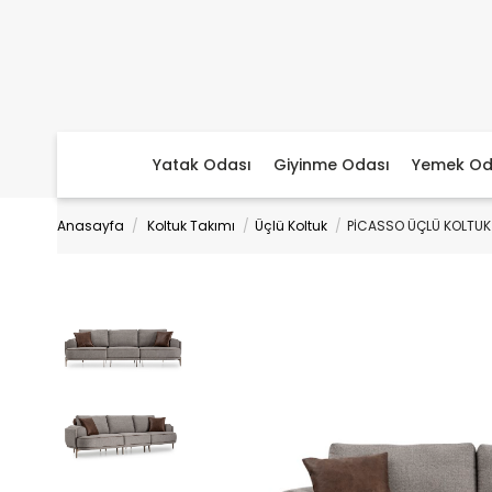
Yatak Odası
Giyinme Odası
Yemek Od
Anasayfa
Koltuk Takımı
Üçlü Koltuk
PİCASSO ÜÇLÜ KOLTUK