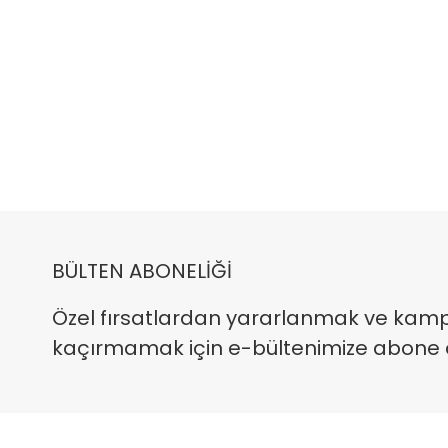
BÜLTEN ABONELİĞİ
Özel fırsatlardan yararlanmak ve kam
kaçırmamak için e-bültenimize abone ola