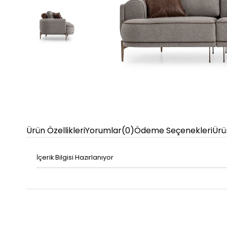
Ürün Özellikleri
Yorumlar
(0)
Ödeme Seçenekleri
Ürü
İçerik Bilgisi Hazırlanıyor