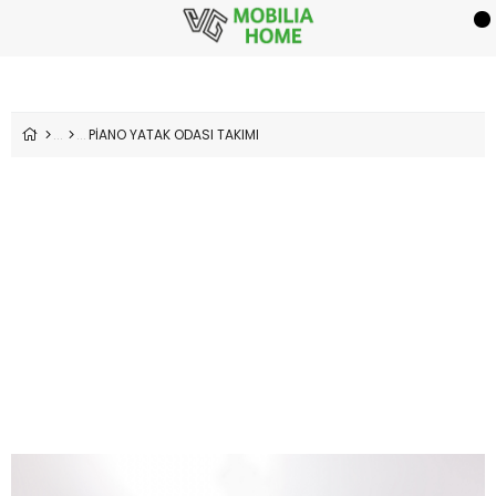
PİANO YATAK ODASI TAKIMI