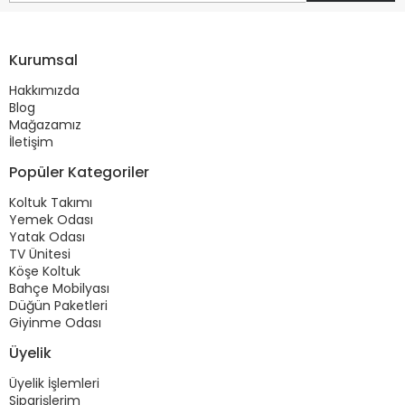
Kurumsal
Hakkımızda
Blog
Mağazamız
İletişim
Popüler Kategoriler
Koltuk Takımı
Yemek Odası
Yatak Odası
TV Ünitesi
Köşe Koltuk
Bahçe Mobilyası
Düğün Paketleri
Giyinme Odası
Üyelik
Üyelik İşlemleri
Siparişlerim