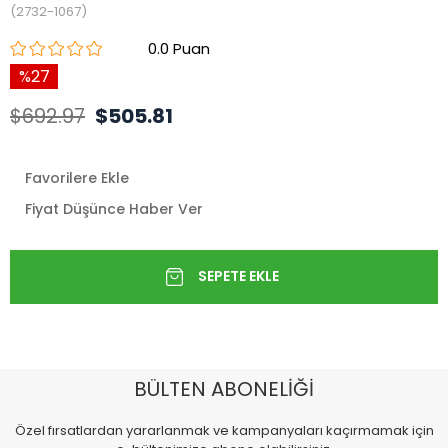
(2732-1067)
0.0
27
$692.97
$505.81
Favorilere Ekle
Fiyat Düşünce Haber Ver
BÜLTEN ABONELİĞİ
Özel fırsatlardan yararlanmak ve kampanyaları kaçırmamak için