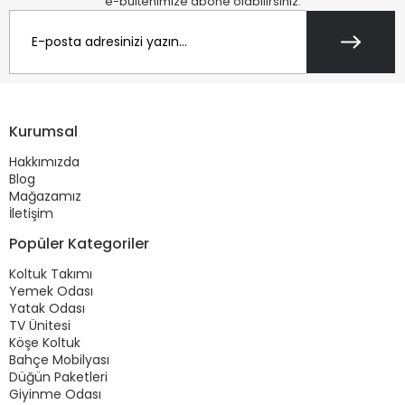
e-bültenimize abone olabilirsiniz.
Kurumsal
Hakkımızda
Blog
Mağazamız
İletişim
Popüler Kategoriler
Koltuk Takımı
Yemek Odası
Yatak Odası
TV Ünitesi
Köşe Koltuk
Bahçe Mobilyası
Düğün Paketleri
Giyinme Odası