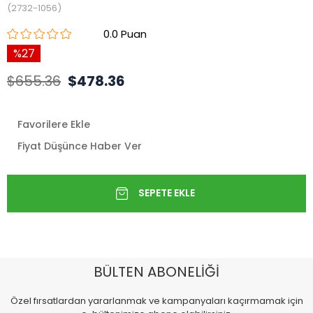
(2732-1056)
0.0
27
$655.36
$478.36
Favorilere Ekle
Fiyat Düşünce Haber Ver
BÜLTEN ABONELİĞİ
Özel fırsatlardan yararlanmak ve kampanyaları kaçırmamak için