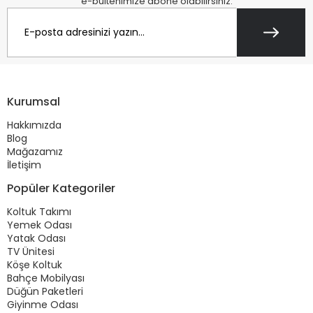
e-bültenimize abone olabilirsiniz.
Kurumsal
Hakkımızda
Blog
Mağazamız
İletişim
Popüler Kategoriler
Koltuk Takımı
Yemek Odası
Yatak Odası
TV Ünitesi
Köşe Koltuk
Bahçe Mobilyası
Düğün Paketleri
Giyinme Odası