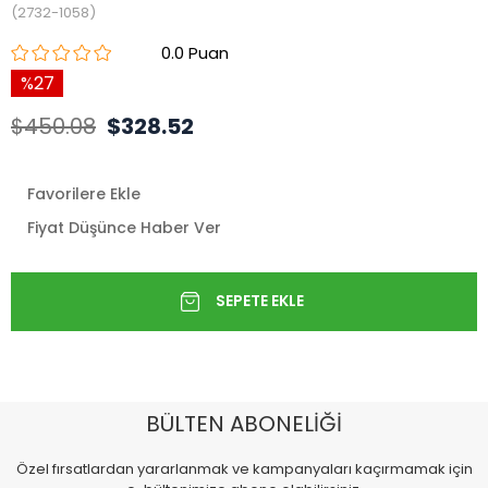
(2732-1058)
0.0
27
$450.08
$328.52
Favorilere Ekle
Fiyat Düşünce Haber Ver
BÜLTEN ABONELİĞİ
Özel fırsatlardan yararlanmak ve kampanyaları kaçırmamak için