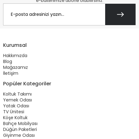
e-bültenimize abone olabilirsiniz.
Kurumsal
Hakkımızda
Blog
Mağazamız
İletişim
Popüler Kategoriler
Koltuk Takımı
Yemek Odası
Yatak Odası
TV Ünitesi
Köşe Koltuk
Bahçe Mobilyası
Düğün Paketleri
Giyinme Odası