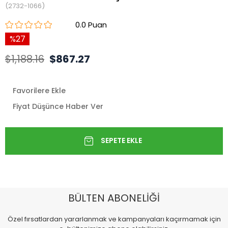
(2732-1066)
0.0
27
$1,188.16
$867.27
Favorilere Ekle
Fiyat Düşünce Haber Ver
BÜLTEN ABONELİĞİ
Özel fırsatlardan yararlanmak ve kampanyaları kaçırmamak için