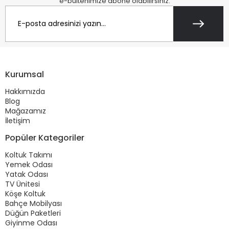
e-bültenimize abone olabilirsiniz.
Kurumsal
Hakkımızda
Blog
Mağazamız
İletişim
Popüler Kategoriler
Koltuk Takımı
Yemek Odası
Yatak Odası
TV Ünitesi
Köşe Koltuk
Bahçe Mobilyası
Düğün Paketleri
Giyinme Odası