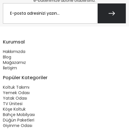
e-bültenimize abone olabilirsiniz.
Kurumsal
Hakkımızda
Blog
Mağazamız
İletişim
Popüler Kategoriler
Koltuk Takımı
Yemek Odası
Yatak Odası
TV Ünitesi
Köşe Koltuk
Bahçe Mobilyası
Düğün Paketleri
Giyinme Odası