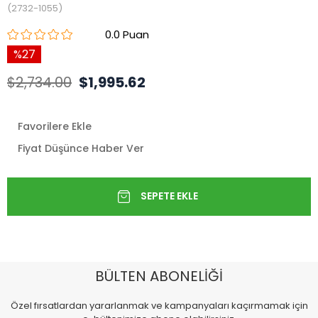
(2732-1055)
0.0
27
$2,734.00
$1,995.62
Favorilere Ekle
Fiyat Düşünce Haber Ver
BÜLTEN ABONELİĞİ
Özel fırsatlardan yararlanmak ve kampanyaları kaçırmamak için