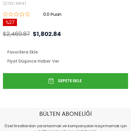
(2732-1064)
0.0
27
$2,469.87
$1,802.84
Favorilere Ekle
Fiyat Düşünce Haber Ver
BÜLTEN ABONELİĞİ
Özel fırsatlardan yararlanmak ve kampanyaları kaçırmamak için