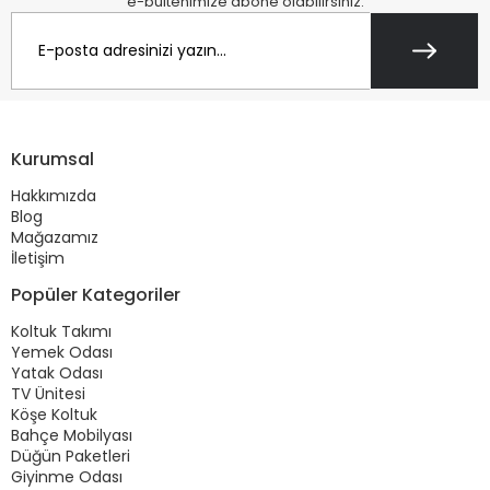
e-bültenimize abone olabilirsiniz.
Kurumsal
Hakkımızda
Blog
Mağazamız
İletişim
Popüler Kategoriler
Koltuk Takımı
Yemek Odası
Yatak Odası
TV Ünitesi
Köşe Koltuk
Bahçe Mobilyası
Düğün Paketleri
Giyinme Odası