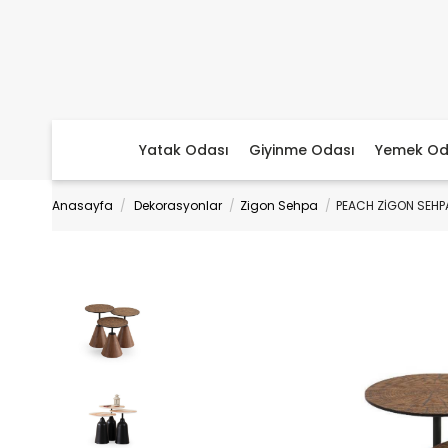
Yatak Odası
Giyinme Odası
Yemek Od
Anasayfa
Dekorasyonlar
Zigon Sehpa
PEACH ZİGON SEHP