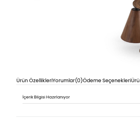
Ürün Özellikleri
Yorumlar
(0)
Ödeme Seçenekleri
Ürü
İçerik Bilgisi Hazırlanıyor