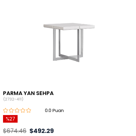
PARMA YAN SEHPA
(2732-411)
0.0
27
$674.46
$492.29