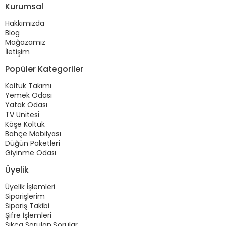
Kurumsal
Hakkımızda
Blog
Mağazamız
İletişim
Popüler Kategoriler
Koltuk Takımı
Yemek Odası
Yatak Odası
TV Ünitesi
Köşe Koltuk
Bahçe Mobilyası
Düğün Paketleri
Giyinme Odası
Üyelik
Üyelik İşlemleri
Siparişlerim
Sipariş Takibi
Şifre İşlemleri
Sıkça Sorulan Sorular