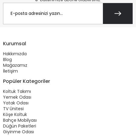
Kurumsal
Hakkımızda
Blog
Mağazamız
İletişim
Popüler Kategoriler
Koltuk Takımı
Yemek Odası
Yatak Odası
TV Ünitesi
Köşe Koltuk
Bahçe Mobilyası
Düğün Paketleri
Giyinme Odası