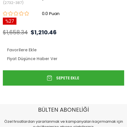
(2732-387)
0.0
27
$1,658.34
$1,210.46
Favorilere Ekle
Fiyat Düşünce Haber Ver
BÜLTEN ABONELİĞİ
Özel fırsatlardan yararlanmak ve kampanyaları kaçırmamak için
e-bültenimize abone olabilirsiniz.