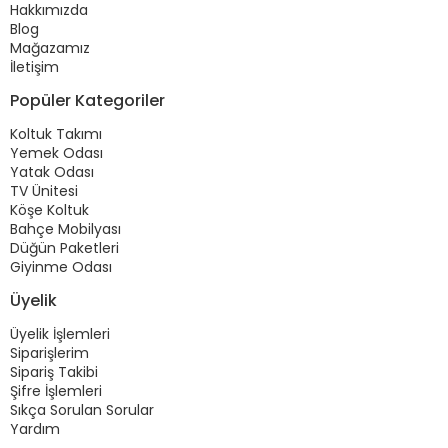
Hakkımızda
Blog
Mağazamız
İletişim
Popüler Kategoriler
Koltuk Takımı
Yemek Odası
Yatak Odası
TV Ünitesi
Köşe Koltuk
Bahçe Mobilyası
Düğün Paketleri
Giyinme Odası
Üyelik
Üyelik İşlemleri
Siparişlerim
Sipariş Takibi
Şifre İşlemleri
Sıkça Sorulan Sorular
Yardım