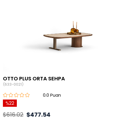
OTTO PLUS ORTA SEHPA
(633-0021)
0.0
22
$616.02
$477.54