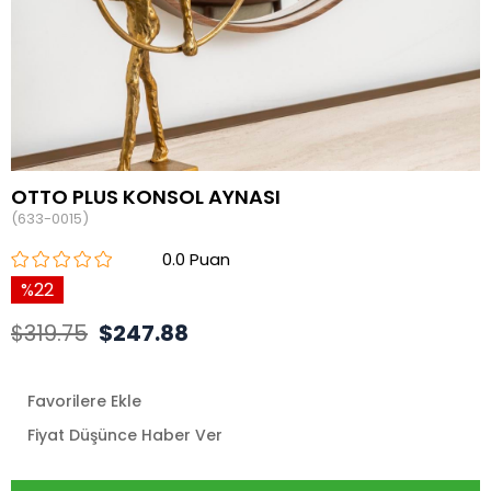
OTTO PLUS KONSOL AYNASI
(633-0015)
0.0
22
$319.75
$247.88
Favorilere Ekle
Fiyat Düşünce Haber Ver