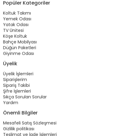
Popüler Kategoriler
Koltuk Takımı
Yemek Odası
Yatak Odası
TV Ünitesi
Köşe Koltuk
Bahçe Mobilyası
Düğün Paketleri
Giyinme Odası
Üyelik
Üyelik İşlemleri
Siparişlerim
Sipariş Takibi
Şifre İşlemleri
Sıkça Sorulan Sorular
Yardım
Önemli Bilgiler
Mesafeli Satış Sözleşmesi
Gizlilik politikası
Teslimat ve İade İşlemleri