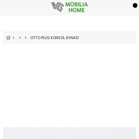
OTTO PLUS KONSOL AYNASI