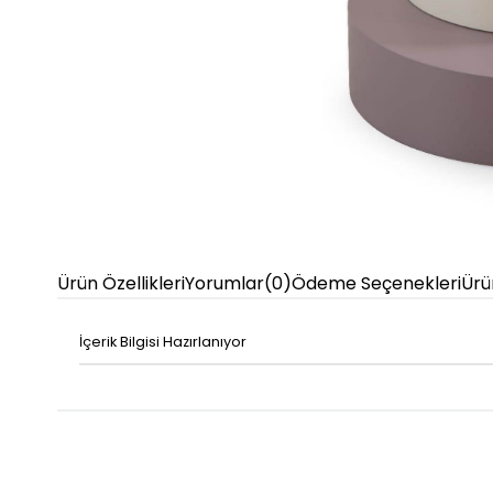
Ürün Özellikleri
Yorumlar
(0)
Ödeme Seçenekleri
Ürü
İçerik Bilgisi Hazırlanıyor