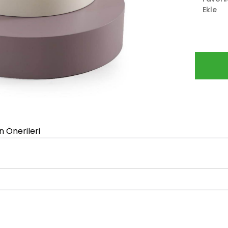
Ekle
n Önerileri