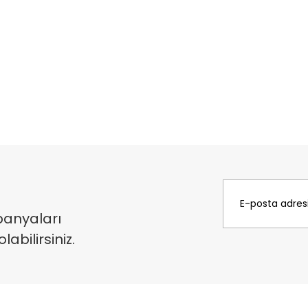
panyaları
bilirsiniz.