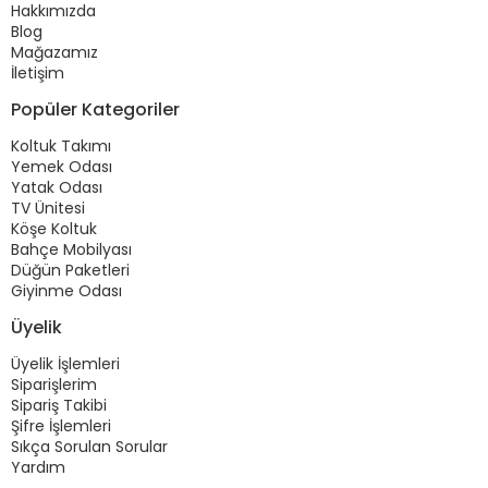
Hakkımızda
Blog
Mağazamız
İletişim
Popüler Kategoriler
Koltuk Takımı
Yemek Odası
Yatak Odası
TV Ünitesi
Köşe Koltuk
Bahçe Mobilyası
Düğün Paketleri
Giyinme Odası
Üyelik
Üyelik İşlemleri
Siparişlerim
Sipariş Takibi
Şifre İşlemleri
Sıkça Sorulan Sorular
Yardım