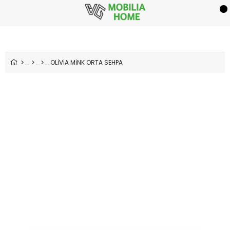
OLİVİA MİNK ORTA SEHPA