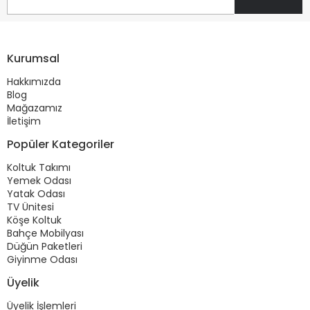
Kurumsal
Hakkımızda
Blog
Mağazamız
İletişim
Popüler Kategoriler
Koltuk Takımı
Yemek Odası
Yatak Odası
TV Ünitesi
Köşe Koltuk
Bahçe Mobilyası
Düğün Paketleri
Giyinme Odası
Üyelik
Üyelik İşlemleri