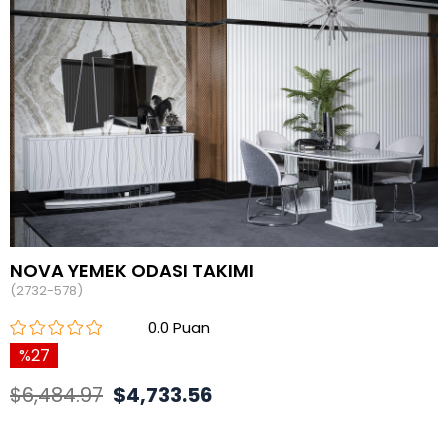
NOVA YEMEK ODASI TAKIMI
(2732-578)
0.0
27
$6,484.97
$4,733.56