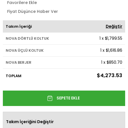
Favorilere Ekle
Fiyat Düşünce Haber Ver
Değiştir
Takım İçeriği
1
x
$1,799.55
NOVA DÖRTLÜ KOLTUK
1
x
$1,616.86
NOVA ÜÇLÜ KOLTUK
1
x
$850.70
NOVA BERJER
$4,273.53
TOPLAM
Takım İçeriğini Değiştir