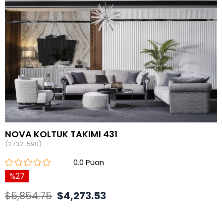
NOVA KOLTUK TAKIMI 431
(2732-590)
0.0
27
$5,854.75
$4,273.53