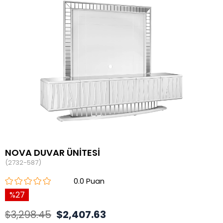
NOVA DUVAR ÜNİTESİ
(2732-587)
0.0
27
$3,298.45
$2,407.63