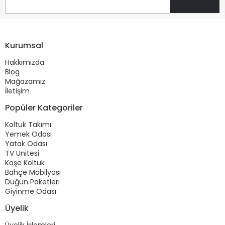
Kurumsal
Hakkımızda
Blog
Mağazamız
İletişim
Popüler Kategoriler
Koltuk Takımı
Yemek Odası
Yatak Odası
TV Ünitesi
Köşe Koltuk
Bahçe Mobilyası
Düğün Paketleri
Giyinme Odası
Üyelik
Üyelik İşlemleri