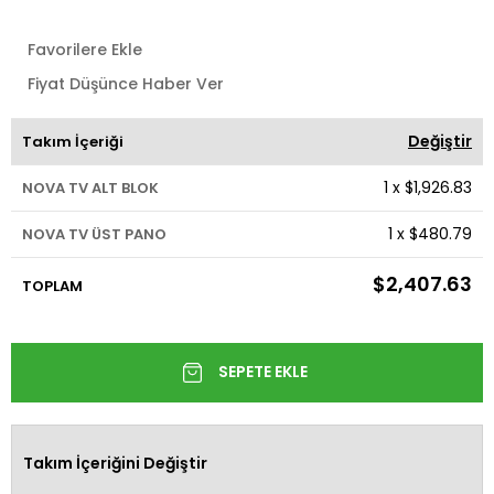
Favorilere Ekle
Fiyat Düşünce Haber Ver
Değiştir
Takım İçeriği
1
x
$1,926.83
NOVA TV ALT BLOK
1
x
$480.79
NOVA TV ÜST PANO
$2,407.63
TOPLAM
Takım İçeriğini Değiştir