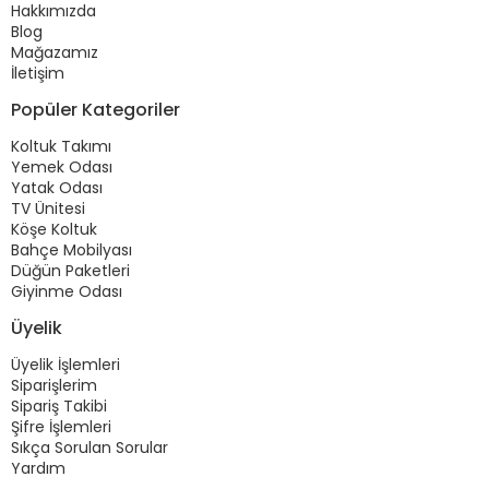
Hakkımızda
Blog
Mağazamız
İletişim
Popüler Kategoriler
Koltuk Takımı
Yemek Odası
Yatak Odası
TV Ünitesi
Köşe Koltuk
Bahçe Mobilyası
Düğün Paketleri
Giyinme Odası
Üyelik
Üyelik İşlemleri
Siparişlerim
Sipariş Takibi
Şifre İşlemleri
Sıkça Sorulan Sorular
Yardım