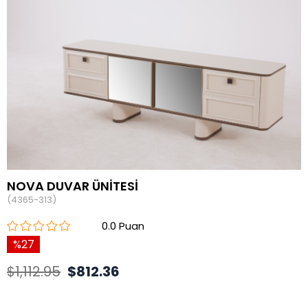
NOVA DUVAR ÜNİTESİ
(4365-313)
0.0
27
$1,112.95
$812.36