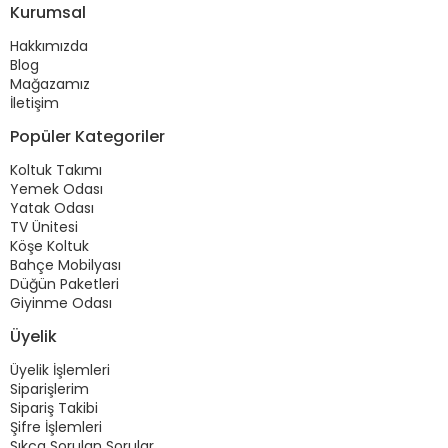
Kurumsal
Hakkımızda
Blog
Mağazamız
İletişim
Popüler Kategoriler
Koltuk Takımı
Yemek Odası
Yatak Odası
TV Ünitesi
Köşe Koltuk
Bahçe Mobilyası
Düğün Paketleri
Giyinme Odası
Üyelik
Üyelik İşlemleri
Siparişlerim
Sipariş Takibi
Şifre İşlemleri
Sıkça Sorulan Sorular