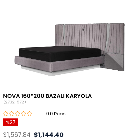
NOVA 160*200 BAZALI KARYOLA
(2732-572)
0.0
27
$1,567.84
$1,144.40