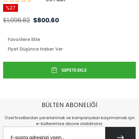
27
$1,096.82
$800.60
Favorilere Ekle
Fiyat Düşünce Haber Ver
BÜLTEN ABONELİĞİ
Özel fırsatlardan yararlanmak ve kampanyaları kaçırmamak için
e-bültenimize abone olabilirsiniz.