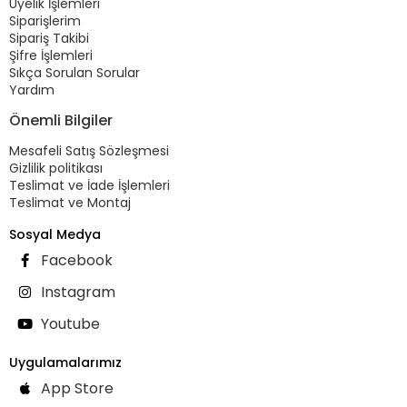
Üyelik İşlemleri
Siparişlerim
Sipariş Takibi
Şifre İşlemleri
Sıkça Sorulan Sorular
Yardım
Önemli Bilgiler
Mesafeli Satış Sözleşmesi
Gizlilik politikası
Teslimat ve İade İşlemleri
Teslimat ve Montaj
Sosyal Medya
Facebook
Instagram
Youtube
Uygulamalarımız
App Store