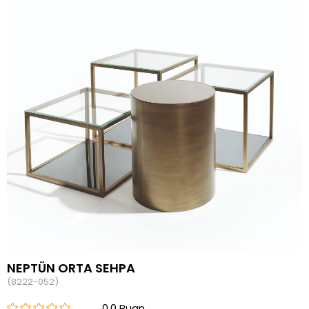
NEPTÜN ORTA SEHPA
(8222-052)
0.0