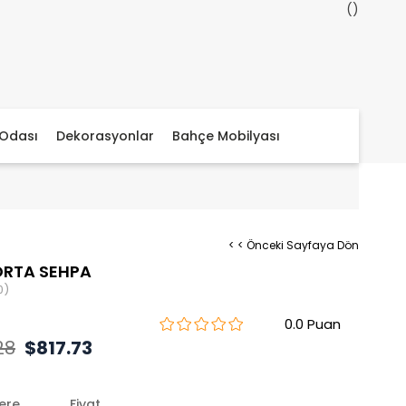
Odası
Dekorasyonlar
Bahçe Mobilyası
< < Önceki Sayfaya Dön
ORTA SEHPA
0)
0.0
28
$817.73
lere
Fiyat