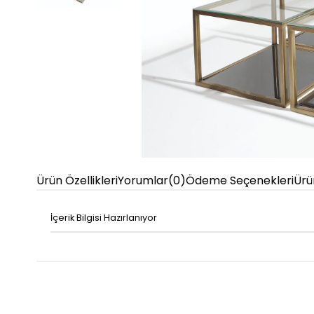
Ürün Özellikleri
Yorumlar
(0)
Ödeme Seçenekleri
Ürü
İçerik Bilgisi Hazırlanıyor