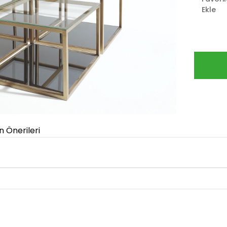
Ekle
n Önerileri