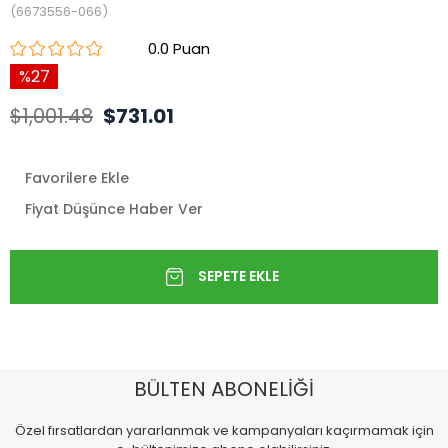
(6673556-066)
0.0
27
$1,001.48
$731.01
Favorilere Ekle
Fiyat Düşünce Haber Ver
BÜLTEN ABONELİĞİ
Özel fırsatlardan yararlanmak ve kampanyaları kaçırmamak için