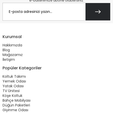
e-bültenimize abone olabilirsiniz.
Kurumsal
Hakkımızda
Blog
Mağazamız
İletişim
Popüler Kategoriler
Koltuk Takımı
Yemek Odası
Yatak Odası
TV Ünitesi
Köşe Koltuk
Bahçe Mobilyası
Düğün Paketleri
Giyinme Odası