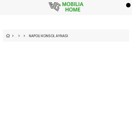
NAPOLİ KONSOL AYNASI