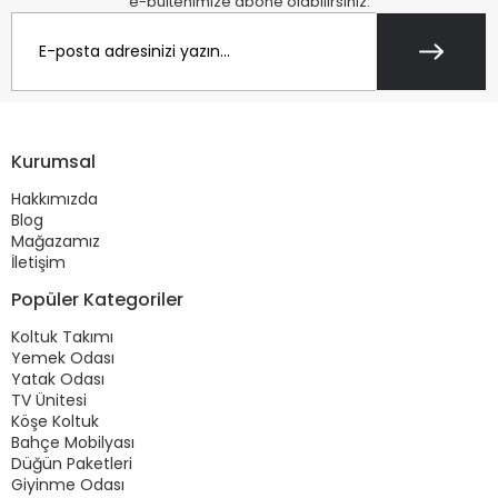
e-bültenimize abone olabilirsiniz.
Kurumsal
Hakkımızda
Blog
Mağazamız
İletişim
Popüler Kategoriler
Koltuk Takımı
Yemek Odası
Yatak Odası
TV Ünitesi
Köşe Koltuk
Bahçe Mobilyası
Düğün Paketleri
Giyinme Odası