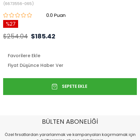
(6673556-065)
0.0
27
$254.04
$185.42
Favorilere Ekle
Fiyat Düşünce Haber Ver
BÜLTEN ABONELİĞİ
Özel fırsatlardan yararlanmak ve kampanyaları kaçırmamak için